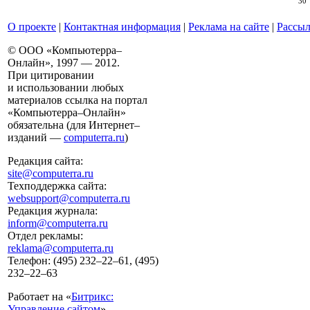
30
О проекте
|
Контактная информация
|
Реклама на сайте
|
Рассыл
© ООО «Компьютерра–
Онлайн», 1997 — 2012.
При цитировании
и использовании любых
материалов ссылка на портал
«Компьютерра–Онлайн»
обязательна (для Интернет–
изданий —
computerra.ru
)
Редакция сайта:
site@computerra.ru
Техподдержка сайта:
websupport@computerra.ru
Редакция журнала:
inform@computerra.ru
Отдел рекламы:
reklama@computerra.ru
Телефон: (495) 232–22–61, (495)
232–22–63
Работает на «
Битрикс:
Управление сайтом
»