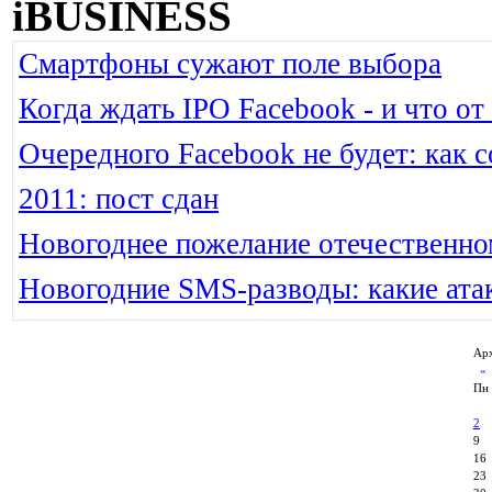
iBUSINESS
Смартфоны сужают поле выбора
Когда ждать IPO Facebook - и что от
Очередного Facebook не будет: как 
2011: пост сдан
Новогоднее пожелание отечественно
Новогодние SMS-разводы: какие ата
Арх
Пн
2
9
16
23