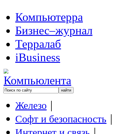
Компьютерра
Бизнес–журнал
Терралаб
iBusiness
|
Железо
|
Софт и безопасность
|
Интернет и связь